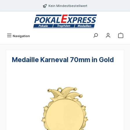
alt springen
Kein Mindestbestellwert
Navigation
Medaille Karneval 70mm in Gold
Bildergalerie überspringen