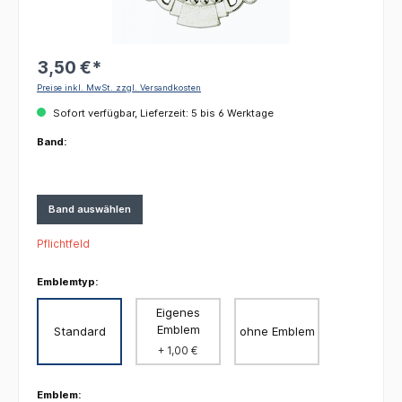
3,50 €*
Preise inkl. MwSt. zzgl. Versandkosten
Sofort verfügbar, Lieferzeit: 5 bis 6 Werktage
Band:
Band auswählen
Pflichtfeld
Emblemtyp:
Eigenes
Emblem
Standard
ohne Emblem
+ 1,00 €
Emblem: