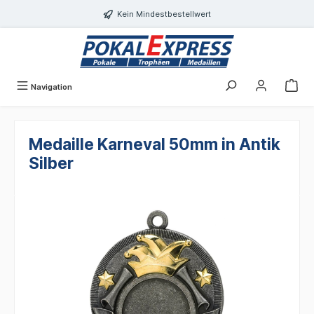
alt springen
Kein Mindestbestellwert
Navigation
Medaille Karneval 50mm in Antik
Silber
Bildergalerie überspringen