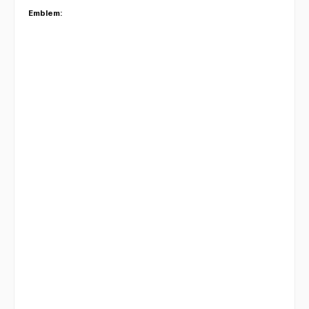
Emblem: