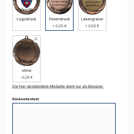
Foliendruck
Logodruck
Lasergravur
+ 0,00 €
+ 0,50 €
ohne
-0,25 €
Die hier abgebildete Medaille dient nur als Beispiel.
Rückseitentext: