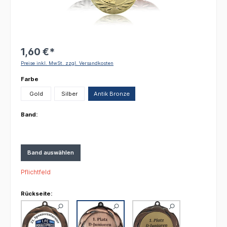
1,60 €*
Preise inkl. MwSt. zzgl. Versandkosten
auswählen
Farbe
Gold
Silber
Antik Bronze
Band:
Band auswählen
Pflichtfeld
Rückseite: