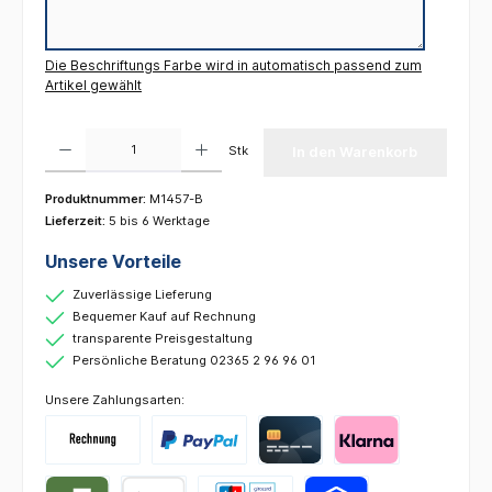
Die Beschriftungs Farbe wird in automatisch passend zum
Artikel gewählt
Produkt Anzahl: Gib den gewünschten Wert ein oder benutze die Schaltflächen um die 
Stk
In den Warenkorb
Produktnummer:
M1457-B
Lieferzeit:
5 bis 6 Werktage
Unsere Vorteile
Zuverlässige Lieferung
Bequemer Kauf auf Rechnung
transparente Preisgestaltung
Persönliche Beratung 02365 2 96 96 01
Unsere Zahlungsarten: