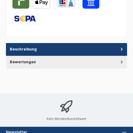
Beschreibung
Bewertungen
Kein Mindestbestellwert
Newsletter