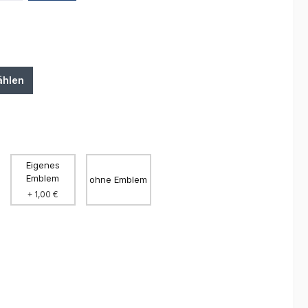
ählen
Eigenes
Emblem
ohne Emblem
+ 1,00 €