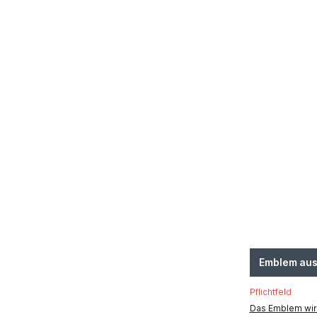
Emblem au
Pflichtfeld
Das Emblem wird