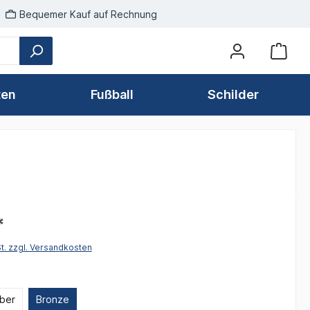
Bequemer Kauf auf Rechnung
ten
Fußball
Schilder
*
St. zzgl. Versandkosten
len
lber
Bronze