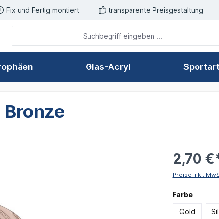
Fix und Fertig montiert
transparente Preisgestaltung
rophäen
Glas-Acryl
Sportar
: Bronze
2,70 €
Preise inkl. Mw
auswäh
Farbe
Gold
Si