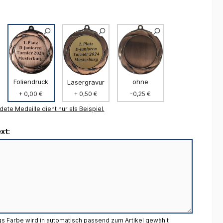
Foliendruck
ohne
Lasergravur
+ 0,00 €
-0,25 €
+ 0,50 €
dete Medaille dient nur als Beispiel.
xt:
gs Farbe wird in automatisch passend zum Artikel gewählt