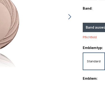
Band:
Band ausw
Pflichtfeld
Emblemtyp:
Standard
Emblem: