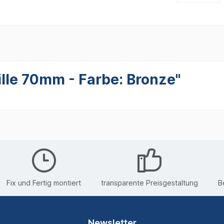
lle 70mm - Farbe: Bronze"
Fix und Fertig montiert
transparente Preisgestaltung
B
Newsletter