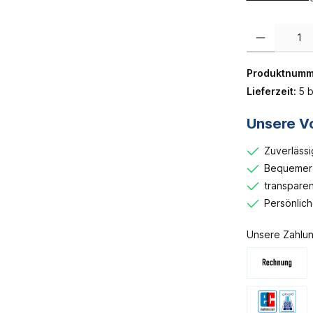
Produkt Anzahl:
Produktnumm
Lieferzeit:
5 b
Unsere Vo
Zuverlässi
Bequemer 
transparen
Persönlic
Unsere Zahlun