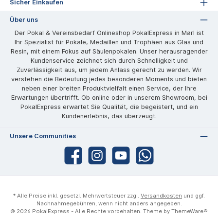
Sicher Einkaufen
Über uns
Der Pokal & Vereinsbedarf Onlineshop PokalExpress in Marl ist
Ihr Spezialist für Pokale, Medaillen und Trophäen aus Glas und
Resin, mit einem Fokus auf Säulenpokalen. Unser herausragender
Kundenservice zeichnet sich durch Schnelligkeit und
Zuverlässigkeit aus, um jedem Anlass gerecht zu werden. Wir
verstehen die Bedeutung jedes besonderen Moments und bieten
neben einer breiten Produktvielfalt einen Service, der Ihre
Erwartungen übertrifft. Ob online oder in unserem Showroom, bei
PokalExpress erwartet Sie Qualität, die begeistert, und ein
Kundenerlebnis, das überzeugt.
Unsere Communities
* Alle Preise inkl. gesetzl. Mehrwertsteuer zzgl.
Versandkosten
und ggf.
Nachnahmegebühren, wenn nicht anders angegeben.
© 2026 PokalExpress - Alle Rechte vorbehalten. Theme by
ThemeWare®