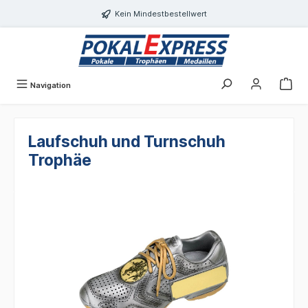
alt springen
Kein Mindestbestellwert
Navigation
Laufschuh und Turnschuh
Trophäe
Bildergalerie überspringen