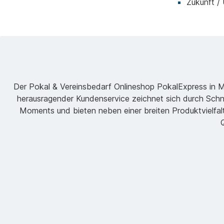
Zukunft /
Der Pokal & Vereinsbedarf Onlineshop PokalExpress in Mar
herausragender Kundenservice zeichnet sich durch Schne
Moments und bieten neben einer breiten Produktvielfalt
Q