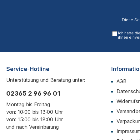
Diese Se
Ich habe di
ihnen einve
Service-Hotline
Informati
Unterstützung und Beratung unter:
AGB
Datenschu
02365 2 96 96 01
Widerrufs
Montag bis Freitag
Versandb
von: 10:00 bis 13:00 Uhr
von: 15:00 bis 18:00 Uhr
Verpackun
und nach Vereinbarung
Impressu