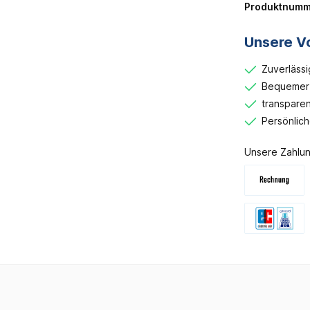
Produktnumm
Unsere Vo
Zuverlässi
Bequemer 
transparen
Persönlic
Unsere Zahlun