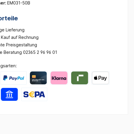
er:
EM031-50B
rteile
ge Lieferung
Kauf auf Rechnung
te Preisgestaltung
he Beratung 02365 2 96 96 01
gsarten: