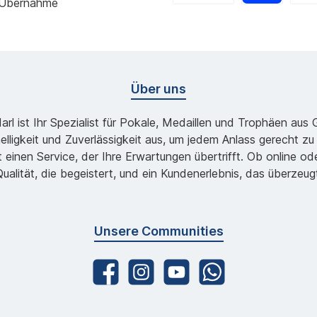
 Übernahme
Über uns
l ist Ihr Spezialist für Pokale, Medaillen und Trophäen aus
lligkeit und Zuverlässigkeit aus, um jedem Anlass gerecht 
 einen Service, der Ihre Erwartungen übertrifft. Ob online 
ualität, die begeistert, und ein Kundenerlebnis, das überzeug
Unsere Communities