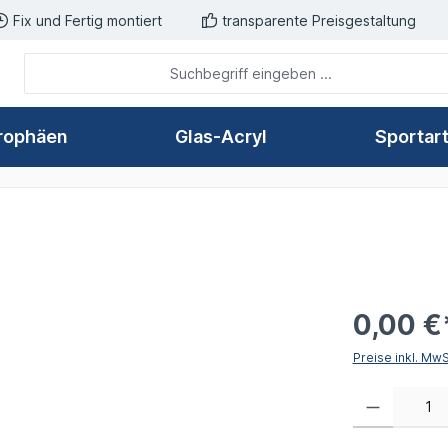
Fix und Fertig montiert
transparente Preisgestaltung
rophäen
Glas-Acryl
Sportar
0,00 €
Preise inkl. Mw
Produkt Anzahl: