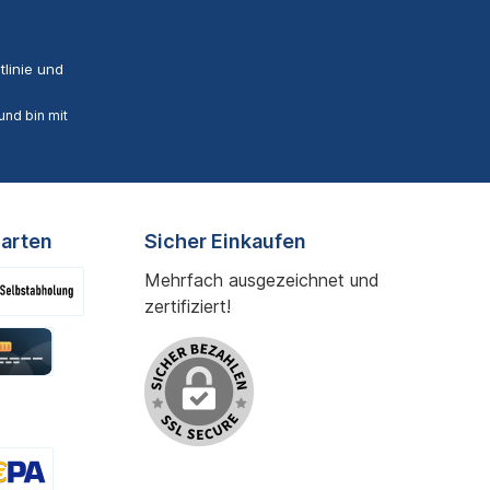
linie
und
nd bin mit
arten
Sicher Einkaufen
Mehrfach ausgezeichnet und
zertifiziert!