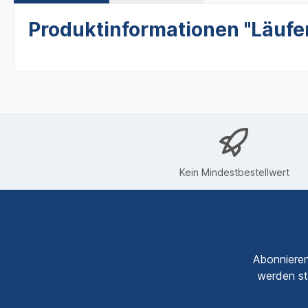
Produktinformationen "Läufer 
Kein Mindestbestellwert
Abonnieren
werden st