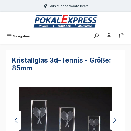
alt springen
Kein Mindestbestellwert
Navigation
Kristallglas 3d-Tennis - Größe:
85mm
Bildergalerie überspringen