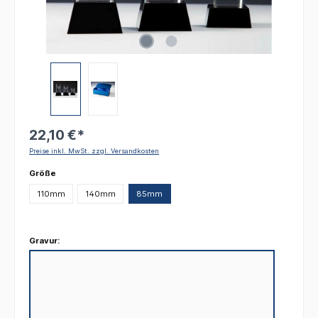
22,10 €*
Preise inkl. MwSt. zzgl. Versandkosten
auswählen
Größe
110mm
140mm
85mm
Gravur: