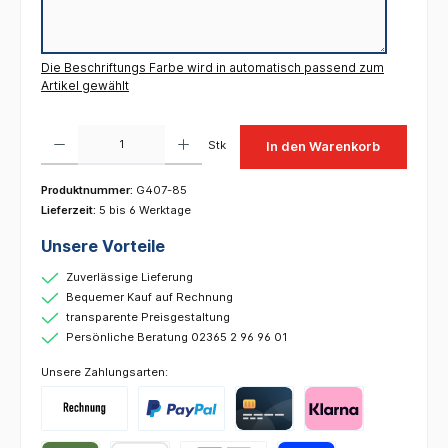
Die Beschriftungs Farbe wird in automatisch passend zum
Artikel gewählt
Produkt Anzahl: Gib den gewünschten Wert ein oder benutze die Schaltflächen um die 
Stk
In den Warenkorb
Produktnummer:
G407-85
Lieferzeit:
5 bis 6 Werktage
Unsere Vorteile
Zuverlässige Lieferung
Bequemer Kauf auf Rechnung
transparente Preisgestaltung
Persönliche Beratung 02365 2 96 96 01
Unsere Zahlungsarten: