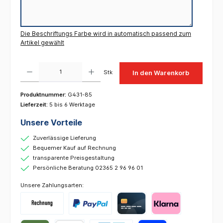
Die Beschriftungs Farbe wird in automatisch passend zum
Artikel gewählt
Produkt Anzahl: Gib den gewünschten Wert ein oder benutze die Schaltflächen um die 
Stk
In den Warenkorb
Produktnummer:
G431-85
Lieferzeit:
5 bis 6 Werktage
Unsere Vorteile
Zuverlässige Lieferung
Bequemer Kauf auf Rechnung
transparente Preisgestaltung
Persönliche Beratung 02365 2 96 96 01
Unsere Zahlungsarten: