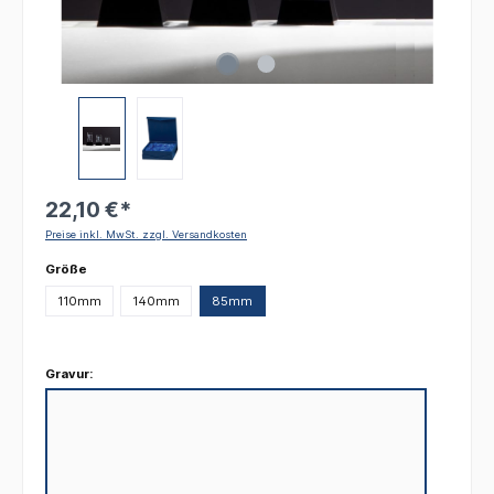
22,10 €*
Preise inkl. MwSt. zzgl. Versandkosten
auswählen
Größe
110mm
140mm
85mm
Gravur: