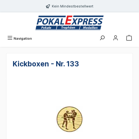
alt springen
Kein Mindestbestellwert
Navigation
Kickboxen - Nr. 133
Bildergalerie überspringen