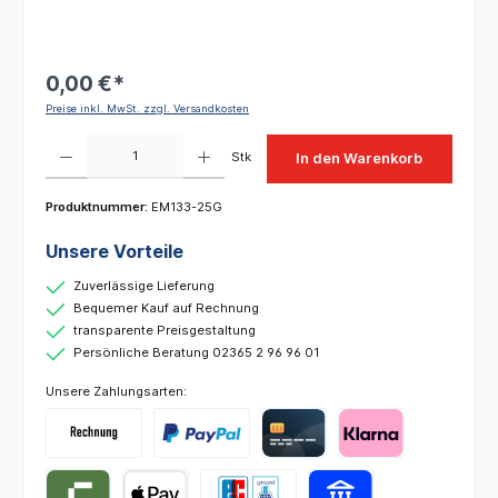
0,00 €*
Preise inkl. MwSt. zzgl. Versandkosten
Produkt Anzahl: Gib den gewünschten Wert ein oder benutze die Schaltflächen um die 
Stk
In den Warenkorb
Produktnummer:
EM133-25G
Unsere Vorteile
Zuverlässige Lieferung
Bequemer Kauf auf Rechnung
transparente Preisgestaltung
Persönliche Beratung 02365 2 96 96 01
Unsere Zahlungsarten: