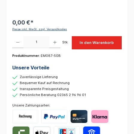
0,00 €*
Preise inkl. MwSt. zzgl. Versandkosten
Produkt Anzahl: Gib den gewünschten Wert ein oder benutze die Schaltflächen um die 
Stk
In den Warenkorb
Produktnummer:
EM087-50B
Unsere Vorteile
Zuverlässige Lieferung
Bequemer Kauf auf Rechnung
transparente Preisgestaltung
Persönliche Beratung 02365 2 96 96 01
Unsere Zahlungsarten: