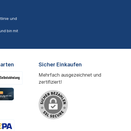
linie
und
nd bin mit
arten
Sicher Einkaufen
Mehrfach ausgezeichnet und
zertifiziert!