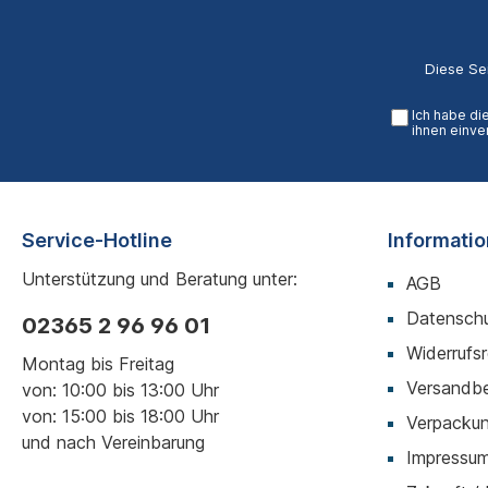
Diese Se
Ich habe di
ihnen einve
Service-Hotline
Informati
Unterstützung und Beratung unter:
AGB
Datenschu
02365 2 96 96 01
Widerrufs
Montag bis Freitag
Versandb
von: 10:00 bis 13:00 Uhr
von: 15:00 bis 18:00 Uhr
Verpackun
und nach Vereinbarung
Impressu