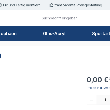
Fix und Fertig montiert
transparente Preisgestaltung
rophäen
Glas-Acryl
Sportar
0
0,00 €
Preise inkl. Mw
Produkt Anzahl: