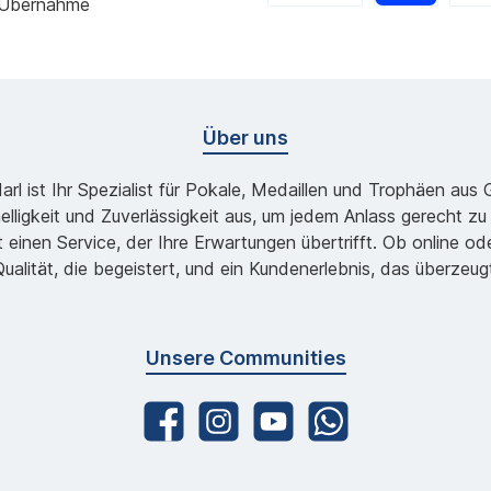
 Übernahme
Über uns
l ist Ihr Spezialist für Pokale, Medaillen und Trophäen aus
lligkeit und Zuverlässigkeit aus, um jedem Anlass gerecht 
 einen Service, der Ihre Erwartungen übertrifft. Ob online 
ualität, die begeistert, und ein Kundenerlebnis, das überzeug
Unsere Communities