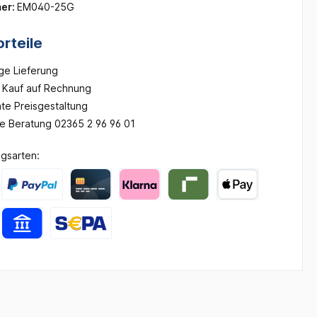
er:
EM040-25G
rteile
ge Lieferung
Kauf auf Rechnung
te Preisgestaltung
he Beratung 02365 2 96 96 01
gsarten: