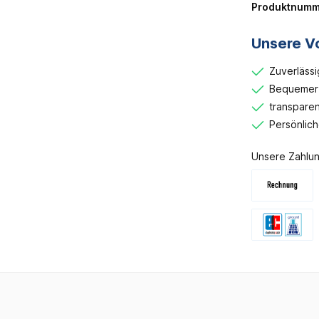
Produktnumm
Unsere Vo
Zuverlässi
Bequemer 
transparen
Persönlic
Unsere Zahlun