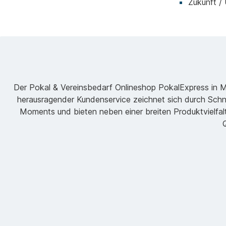
Zukunft /
Der Pokal & Vereinsbedarf Onlineshop PokalExpress in Mar
herausragender Kundenservice zeichnet sich durch Schne
Moments und bieten neben einer breiten Produktvielfalt
Q