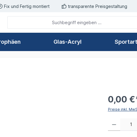
Fix und Fertig montiert
transparente Preisgestaltung
rophäen
Glas-Acryl
Sportar
0,00 €
Preise inkl. Mw
Produkt Anzahl: