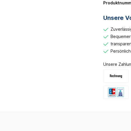
Produktnumm
Unsere Vo
Zuverlässi
Bequemer 
transparen
Persönlic
Unsere Zahlun