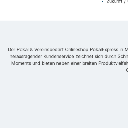
Zukunft /
Der Pokal & Vereinsbedarf Onlineshop PokalExpress in Mar
herausragender Kundenservice zeichnet sich durch Schne
Moments und bieten neben einer breiten Produktvielfalt
Q