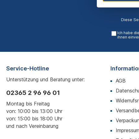
Diese Se
Ich habe di
ihnen einve
Service-Hotline
Informati
Unterstützung und Beratung unter:
AGB
Datenschu
02365 2 96 96 01
Widerrufs
Montag bis Freitag
Versandb
von: 10:00 bis 13:00 Uhr
von: 15:00 bis 18:00 Uhr
Verpackun
und nach Vereinbarung
Impressu