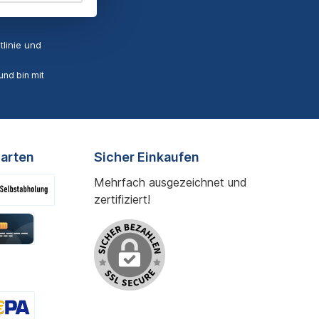
linie
und
nd bin mit
arten
Sicher Einkaufen
Mehrfach ausgezeichnet und
zertifiziert!