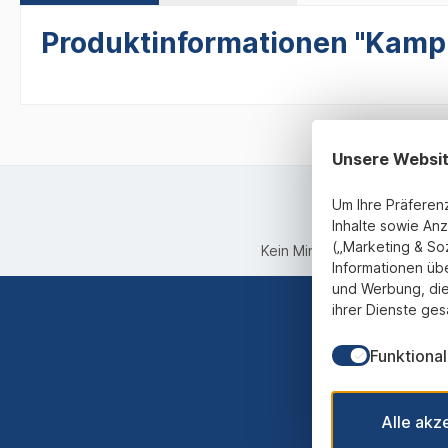
Produktinformationen "Kampi
Unsere Websi
Um Ihre Präferen
Inhalte sowie Anz
(„Marketing & So
Kein Mindestbestellwert
Informationen üb
und Werbung, die
ihrer Dienste ges
Funktional
Abonnieren
werden st
Alle akz