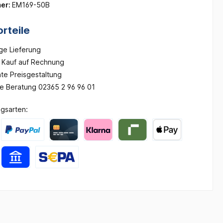
er:
EM169-50B
rteile
ge Lieferung
Kauf auf Rechnung
te Preisgestaltung
he Beratung 02365 2 96 96 01
gsarten: