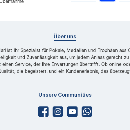
 Übernahme
Über uns
l ist Ihr Spezialist für Pokale, Medaillen und Trophäen aus
lligkeit und Zuverlässigkeit aus, um jedem Anlass gerecht 
 einen Service, der Ihre Erwartungen übertrifft. Ob online 
ualität, die begeistert, und ein Kundenerlebnis, das überzeug
Unsere Communities