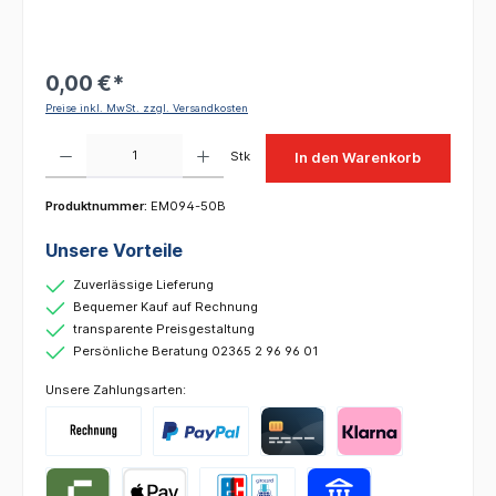
0,00 €*
Preise inkl. MwSt. zzgl. Versandkosten
Produkt Anzahl: Gib den gewünschten Wert ein oder benutze die Schaltflächen um die 
Stk
In den Warenkorb
Produktnummer:
EM094-50B
Unsere Vorteile
Zuverlässige Lieferung
Bequemer Kauf auf Rechnung
transparente Preisgestaltung
Persönliche Beratung 02365 2 96 96 01
Unsere Zahlungsarten: