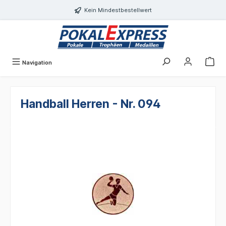
alt springen
Kein Mindestbestellwert
Navigation
Handball Herren - Nr. 094
Bildergalerie überspringen