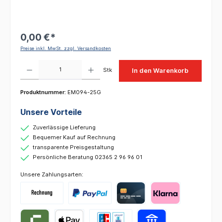
0,00 €*
Preise inkl. MwSt. zzgl. Versandkosten
Produkt Anzahl: Gib den gewünschten Wert ein oder benutze die Schaltflächen um die 
Stk
In den Warenkorb
Produktnummer:
EM094-25G
Unsere Vorteile
Zuverlässige Lieferung
Bequemer Kauf auf Rechnung
transparente Preisgestaltung
Persönliche Beratung 02365 2 96 96 01
Unsere Zahlungsarten: