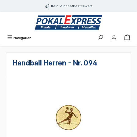
alt springen
Kein Mindestbestellwert
Navigation
Handball Herren - Nr. 094
Bildergalerie überspringen