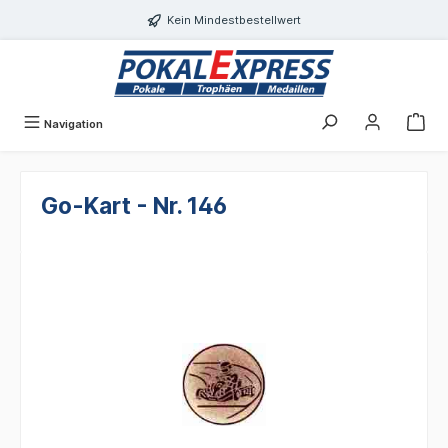
alt springen
Kein Mindestbestellwert
Navigation
Go-Kart - Nr. 146
Bildergalerie überspringen