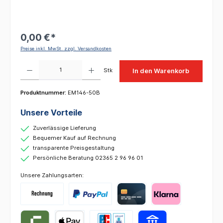
0,00 €*
Preise inkl. MwSt. zzgl. Versandkosten
Produkt Anzahl: Gib den gewünschten Wert ein oder benutze die Schaltflächen um die 
Stk
In den Warenkorb
Produktnummer:
EM146-50B
Unsere Vorteile
Zuverlässige Lieferung
Bequemer Kauf auf Rechnung
transparente Preisgestaltung
Persönliche Beratung 02365 2 96 96 01
Unsere Zahlungsarten: