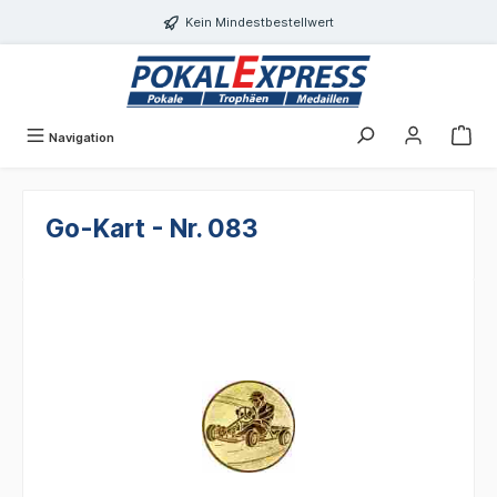
alt springen
Kein Mindestbestellwert
Navigation
Go-Kart - Nr. 083
Bildergalerie überspringen