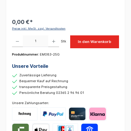
0,00 €*
Preise inkl. MwSt. zzgl. Versandkosten
Produkt Anzahl: Gib den gewünschten Wert ein oder benutze die Schaltflächen um die 
Stk
In den Warenkorb
Produktnummer:
EM083-25G
Unsere Vorteile
Zuverlässige Lieferung
Bequemer Kauf auf Rechnung
transparente Preisgestaltung
Persönliche Beratung 02365 2 96 96 01
Unsere Zahlungsarten: