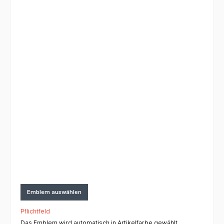
Emblem auswählen
Pflichtfeld
Das Emblem wird automatisch in Artikelfarbe gewählt