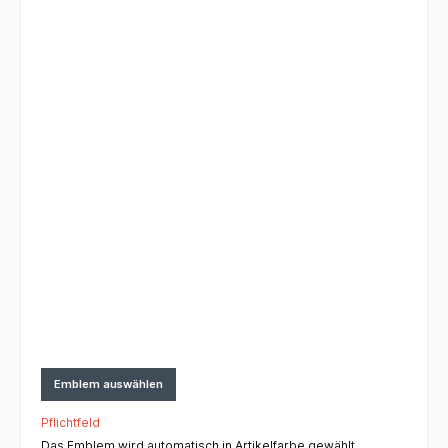
Emblem auswählen
Pflichtfeld
Das Emblem wird automatisch in Artikelfarbe gewählt