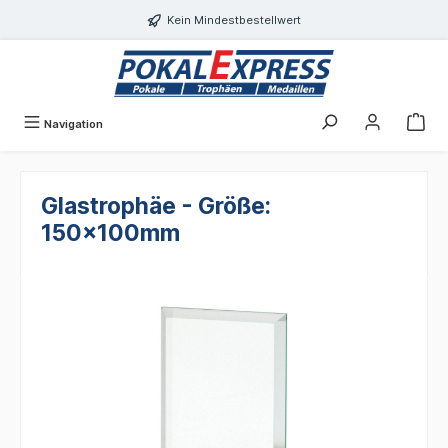
alt springen
Kein Mindestbestellwert
Navigation
Glastrophäe - Größe:
150x100mm
Bildergalerie überspringen