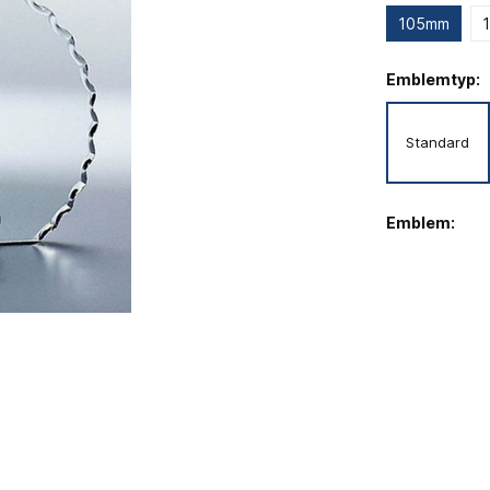
105mm
Emblemtyp:
Standard
Emblem: