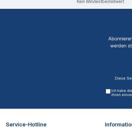
Kein Mindestbestellwert
Abonnieren
werden st
Diese Se
Ich habe di
ihnen einve
Service-Hotline
Informati