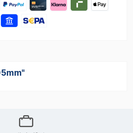
105mm"