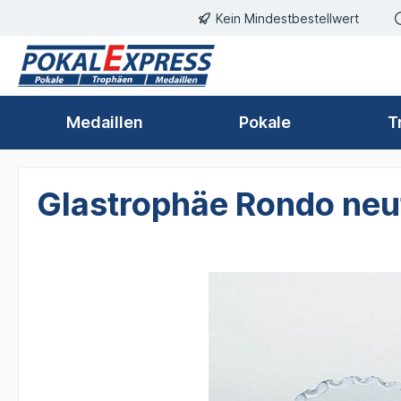
Kein Mindestbestellwert
springen
Zur Hauptnavigation springen
Medaillen
Pokale
T
Glastrophäe Rondo neu
Bildergalerie überspringen