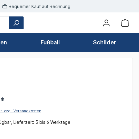
Bequemer Kauf auf Rechnung
ten
Fußball
Schilder
€*
St. zzgl. Versandkosten
gbar, Lieferzeit: 5 bis 6 Werktage
hlen