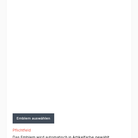
Emblem auswählen
Pflichtfeld
Das Emblem wird automatisch in Artikelfarbe gewählt