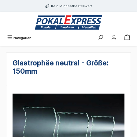
alt springen
Kein Mindestbestellwert
Navigation
Glastrophäe neutral - Größe:
150mm
Bildergalerie überspringen