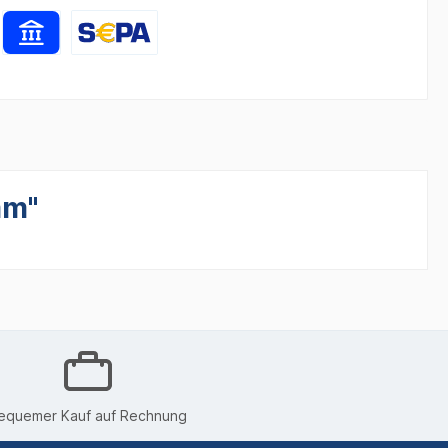
mm"
equemer Kauf auf Rechnung