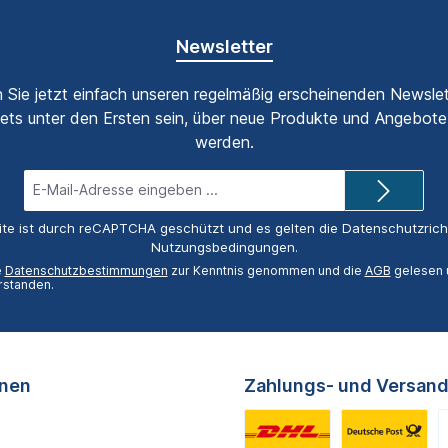
Newsletter
 Sie jetzt einfach unseren regelmäßig erscheinenden Newslet
ets unter den Ersten sein, über neue Produkte und Angebote 
werden.
E-
Mail-
Adresse*
ite ist durch reCAPTCHA geschützt und es gelten die
Datenschutzricht
Nutzungsbedingungen
.
e
Datenschutzbestimmungen
zur Kenntnis genommen und die
AGB
gelesen u
rstanden.
onen
Zahlungs- und Versand