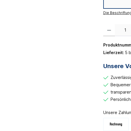
Die Beschriftun
Produkt Anzahl:
Produktnumm
Lieferzeit:
5 b
Unsere Vo
Zuverlässi
Bequemer 
transparen
Persönlic
Unsere Zahlun