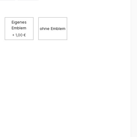
Eigenes
Emblem
ohne Emblem
+ 1,00 €