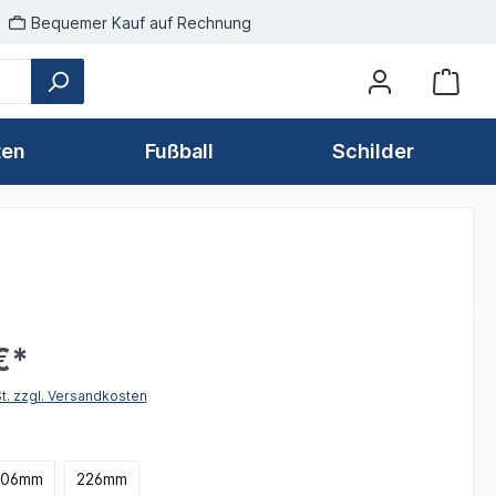
Bequemer Kauf auf Rechnung
ten
Fußball
Schilder
€*
St. zzgl. Versandkosten
hlen
206mm
226mm