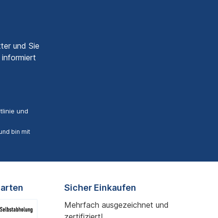
ter und Sie
informiert
linie
und
nd bin mit
arten
Sicher Einkaufen
Mehrfach ausgezeichnet und
zertifiziert!