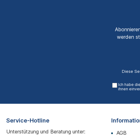
Abonnieren
werden st
Diese Se
Ich habe di
ihnen einve
Service-Hotline
Informati
Unterstützung und Beratung unter:
AGB