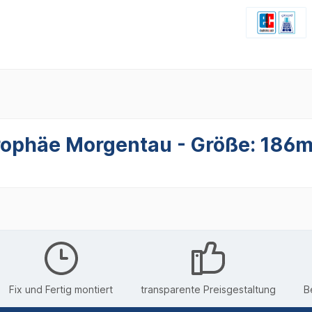
trophäe Morgentau - Größe: 186
Fix und Fertig montiert
transparente Preisgestaltung
B