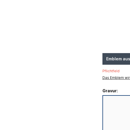
Emblem au
Pflichtfeld
Das Emblem wird
Gravur: