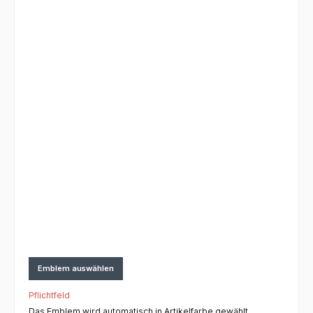
Emblem auswählen
Pflichtfeld
Das Emblem wird automatisch in Artikelfarbe gewählt