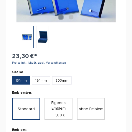
23,30 €*
Preise inkl. MwSt. zzgl. Versandkosten
auswählen
Größe
151mm
181mm
203mm
Emblemtyp:
Eigenes
Emblem
Standard
ohne Emblem
+ 1,00 €
Emblem: