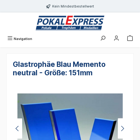
alt springen
Kein Mindestbestellwert
Navigation
Glastrophäe Blau Memento
neutral - Größe: 151mm
Bildergalerie überspringen