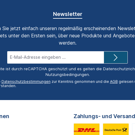
Newsletter
 Sie jetzt einfach unseren regelmäßig erscheinenden Newslet
ets unter den Ersten sein, über neue Produkte und Angebote 
werden.
E-
Mail-
Adresse*
ite ist durch reCAPTCHA geschützt und es gelten die
Datenschutzricht
Nutzungsbedingungen
.
e
Datenschutzbestimmungen
zur Kenntnis genommen und die
AGB
gelesen u
rstanden.
onen
Zahlungs- und Versand