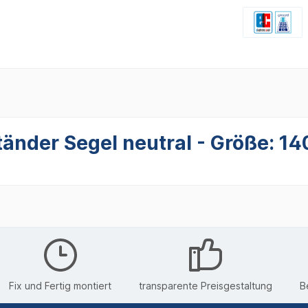
tänder Segel neutral - Größe: 1
Fix und Fertig montiert
transparente Preisgestaltung
B