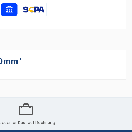
40mm"
equemer Kauf auf Rechnung