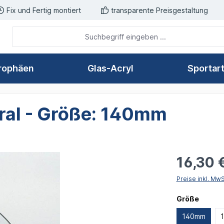
Fix und Fertig montiert
transparente Preisgestaltung
rophäen
Glas-Acryl
Sportar
tral - Größe: 140mm
16,30 
Preise inkl. Mw
auswä
Größe
140mm