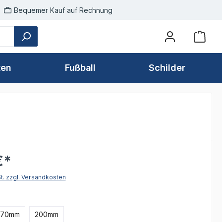
Bequemer Kauf auf Rechnung
ten
Fußball
Schilder
€*
St. zzgl. Versandkosten
hlen
170mm
200mm