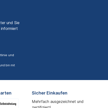
ter und Sie
informiert
linie
und
nd bin mit
arten
Sicher Einkaufen
Mehrfach ausgezeichnet und
zertifiziert!