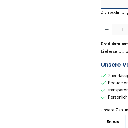
Die Beschriftun
Produkt Anzahl:
Produktnumm
Lieferzeit:
5 b
Unsere Vo
Zuverlässi
Bequemer 
transparen
Persönlic
Unsere Zahlun