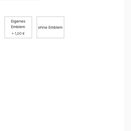
Eigenes
Emblem
ohne Emblem
+ 1,00 €