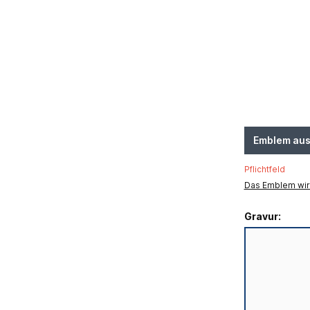
Emblem au
Pflichtfeld
Das Emblem wird
Gravur: