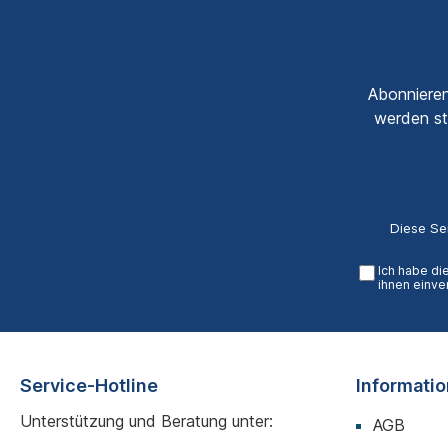
Abonnieren
werden st
Diese Se
Ich habe di
ihnen einve
Service-Hotline
Informati
Unterstützung und Beratung unter:
AGB