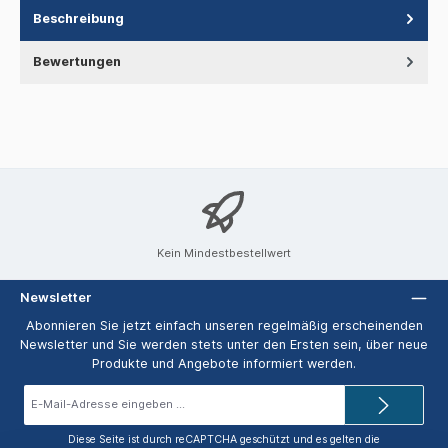
Beschreibung
Bewertungen
Kein Mindestbestellwert
Newsletter
Abonnieren Sie jetzt einfach unseren regelmäßig erscheinenden
Newsletter und Sie werden stets unter den Ersten sein, über neue
Produkte und Angebote informiert werden.
E-
Mail-
Adresse*
Diese Seite ist durch reCAPTCHA geschützt und es gelten die