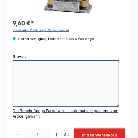
9,60 €*
Preise inkl. MwSt. zzgl. Versandkosten
Sofort verfügbar, Lieferzeit: 5 bis 6 Werktage
Gravur:
Die Beschriftungs Farbe wird in automatisch passend zum
Artikel gewählt
Produkt Anzahl: Gib den gewünschten Wert ein oder benutze die Schaltflächen um die 
Stk
In den Warenkorb