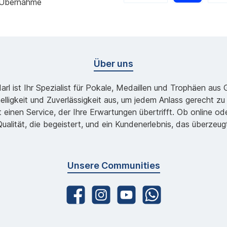
 Übernahme
Über uns
l ist Ihr Spezialist für Pokale, Medaillen und Trophäen aus
lligkeit und Zuverlässigkeit aus, um jedem Anlass gerecht 
 einen Service, der Ihre Erwartungen übertrifft. Ob online 
ualität, die begeistert, und ein Kundenerlebnis, das überzeug
Unsere Communities