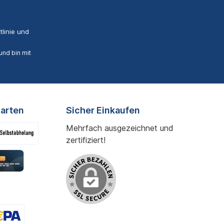
linie
und
nd bin mit
arten
Sicher Einkaufen
Mehrfach ausgezeichnet und
zertifiziert!