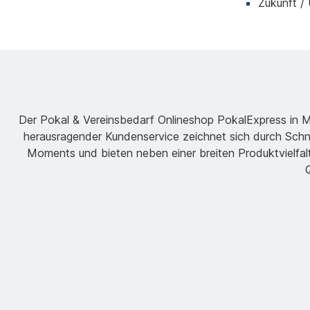
Zukunft /
Der Pokal & Vereinsbedarf Onlineshop PokalExpress in Mar
herausragender Kundenservice zeichnet sich durch Schne
Moments und bieten neben einer breiten Produktvielfalt
Q