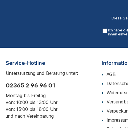
Diese Se
Ich habe di
ihnen einve
Service-Hotline
Informati
Unterstützung und Beratung unter:
AGB
Datenschu
02365 2 96 96 01
Widerrufs
Montag bis Freitag
Versandb
von: 10:00 bis 13:00 Uhr
von: 15:00 bis 18:00 Uhr
Verpackun
und nach Vereinbarung
Impressu