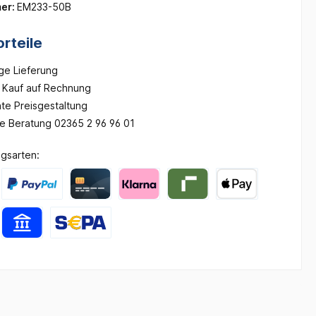
er:
EM233-50B
rteile
ge Lieferung
Kauf auf Rechnung
te Preisgestaltung
he Beratung 02365 2 96 96 01
gsarten: