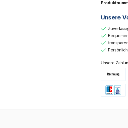
Produktnumm
Unsere Vo
Zuverlässi
Bequemer 
transparen
Persönlic
Unsere Zahlun