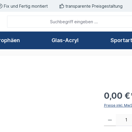
Fix und Fertig montiert
transparente Preisgestaltung
rophäen
Glas-Acryl
Sportar
0,00 €
Preise inkl. Mw
Produkt Anzahl: