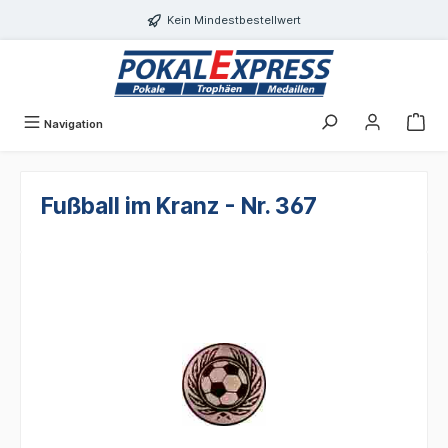
alt springen
Kein Mindestbestellwert
Navigation
Fußball im Kranz - Nr. 367
Bildergalerie überspringen