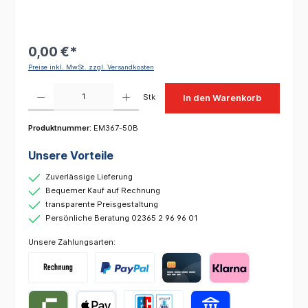
0,00 €*
Preise inkl. MwSt. zzgl. Versandkosten
Produkt Anzahl: Gib den gewünschten Wert ein oder benutze die Schaltflächen um die 
Stk
In den Warenkorb
Produktnummer:
EM367-50B
Unsere Vorteile
Zuverlässige Lieferung
Bequemer Kauf auf Rechnung
transparente Preisgestaltung
Persönliche Beratung 02365 2 96 96 01
Unsere Zahlungsarten: