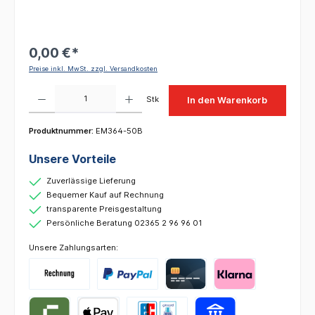
0,00 €*
Preise inkl. MwSt. zzgl. Versandkosten
Produkt Anzahl: Gib den gewünschten Wert ein oder benutze die Schaltflächen um die 
Stk
In den Warenkorb
Produktnummer:
EM364-50B
Unsere Vorteile
Zuverlässige Lieferung
Bequemer Kauf auf Rechnung
transparente Preisgestaltung
Persönliche Beratung 02365 2 96 96 01
Unsere Zahlungsarten: