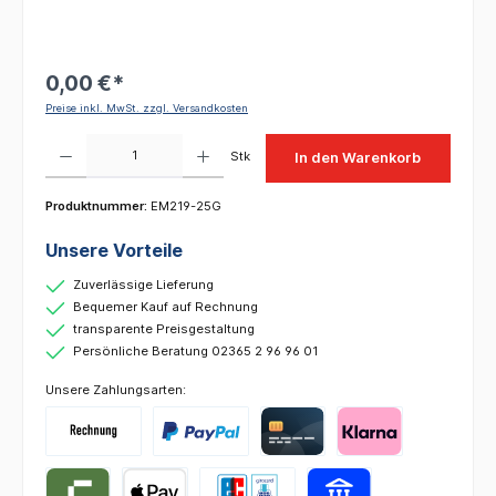
0,00 €*
Preise inkl. MwSt. zzgl. Versandkosten
Produkt Anzahl: Gib den gewünschten Wert ein oder benutze die Schaltflächen um die 
Stk
In den Warenkorb
Produktnummer:
EM219-25G
Unsere Vorteile
Zuverlässige Lieferung
Bequemer Kauf auf Rechnung
transparente Preisgestaltung
Persönliche Beratung 02365 2 96 96 01
Unsere Zahlungsarten: