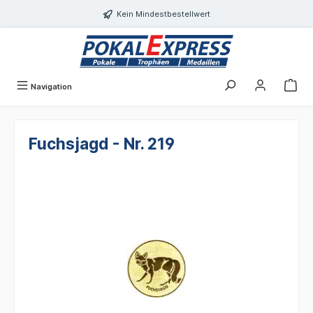
alt springen
Kein Mindestbestellwert
Navigation
Fuchsjagd - Nr. 219
Bildergalerie überspringen