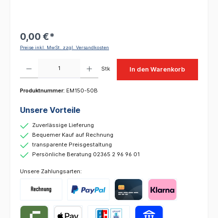
0,00 €*
Preise inkl. MwSt. zzgl. Versandkosten
Produkt Anzahl: Gib den gewünschten Wert ein oder benutze die Schaltflächen um die 
Stk
In den Warenkorb
Produktnummer:
EM150-50B
Unsere Vorteile
Zuverlässige Lieferung
Bequemer Kauf auf Rechnung
transparente Preisgestaltung
Persönliche Beratung 02365 2 96 96 01
Unsere Zahlungsarten: