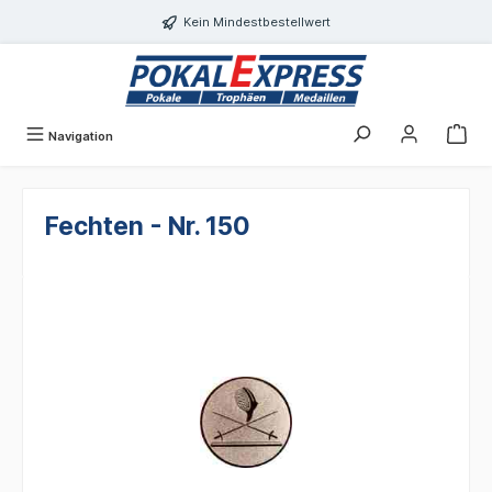
alt springen
Kein Mindestbestellwert
Navigation
Fechten - Nr. 150
Bildergalerie überspringen