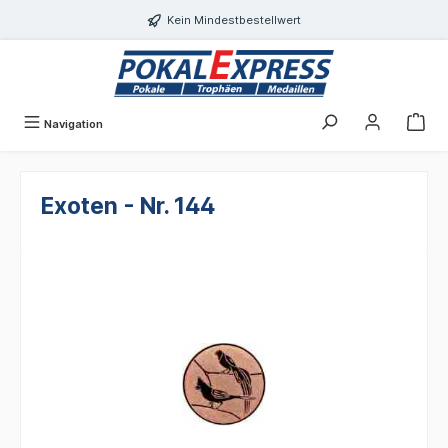
alt springen
Kein Mindestbestellwert
Navigation
Exoten - Nr. 144
Bildergalerie überspringen