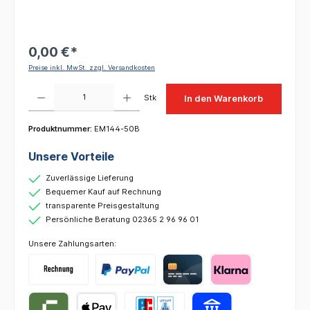
0,00 €*
Preise inkl. MwSt. zzgl. Versandkosten
Produkt Anzahl: Gib den gewünschten Wert ein oder benutze die Schaltflächen um die 
Stk
In den Warenkorb
Produktnummer:
EM144-50B
Unsere Vorteile
Zuverlässige Lieferung
Bequemer Kauf auf Rechnung
transparente Preisgestaltung
Persönliche Beratung 02365 2 96 96 01
Unsere Zahlungsarten: