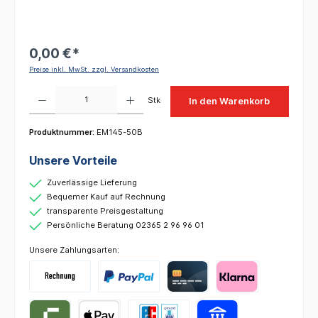
0,00 €*
Preise inkl. MwSt. zzgl. Versandkosten
Produkt Anzahl: Gib den gewünschten Wert ein oder benutze die Schaltflächen um die 
Stk
In den Warenkorb
Produktnummer:
EM145-50B
Unsere Vorteile
Zuverlässige Lieferung
Bequemer Kauf auf Rechnung
transparente Preisgestaltung
Persönliche Beratung 02365 2 96 96 01
Unsere Zahlungsarten: