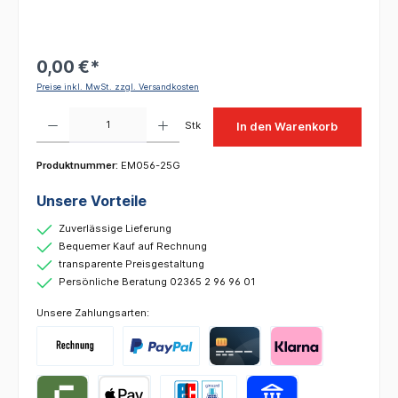
0,00 €*
Preise inkl. MwSt. zzgl. Versandkosten
Produkt Anzahl: Gib den gewünschten Wert ein oder benutze die Schaltflächen um die 
Stk
In den Warenkorb
Produktnummer:
EM056-25G
Unsere Vorteile
Zuverlässige Lieferung
Bequemer Kauf auf Rechnung
transparente Preisgestaltung
Persönliche Beratung 02365 2 96 96 01
Unsere Zahlungsarten: