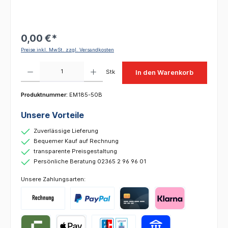
0,00 €*
Preise inkl. MwSt. zzgl. Versandkosten
Produkt Anzahl: Gib den gewünschten Wert ein oder benutze die Schaltflächen um die 
Stk
In den Warenkorb
Produktnummer:
EM185-50B
Unsere Vorteile
Zuverlässige Lieferung
Bequemer Kauf auf Rechnung
transparente Preisgestaltung
Persönliche Beratung 02365 2 96 96 01
Unsere Zahlungsarten: