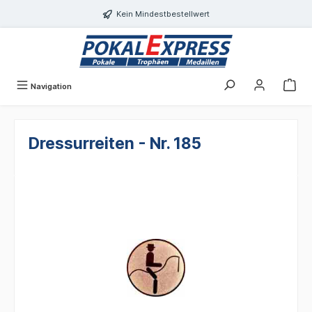
alt springen
Kein Mindestbestellwert
Navigation
Dressurreiten - Nr. 185
Bildergalerie überspringen