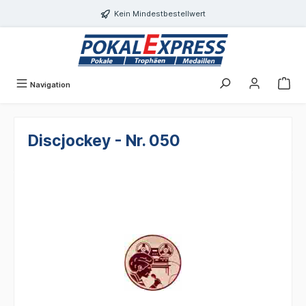
alt springen
Kein Mindestbestellwert
Navigation
Discjockey - Nr. 050
Bildergalerie überspringen