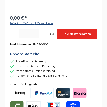
0,00 €*
Preise inkl. MwSt. zzgl. Versandkosten
Produkt Anzahl: Gib den gewünschten Wert ein oder benutze die Schaltflächen um die 
Stk
In den Warenkorb
Produktnummer:
EM050-50B
Unsere Vorteile
Zuverlässige Lieferung
Bequemer Kauf auf Rechnung
transparente Preisgestaltung
Persönliche Beratung 02365 2 96 96 01
Unsere Zahlungsarten: