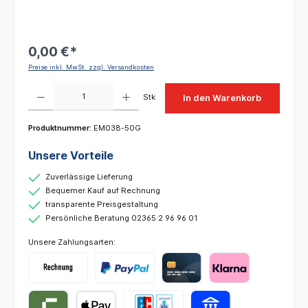
0,00 €*
Preise inkl. MwSt. zzgl. Versandkosten
Produkt Anzahl: Gib den gewünschten Wert ein oder benutze die Schaltflächen um die 
Stk
In den Warenkorb
Produktnummer:
EM038-50G
Unsere Vorteile
Zuverlässige Lieferung
Bequemer Kauf auf Rechnung
transparente Preisgestaltung
Persönliche Beratung 02365 2 96 96 01
Unsere Zahlungsarten: