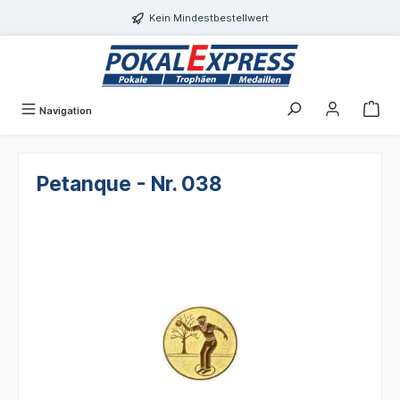
alt springen
Kein Mindestbestellwert
Navigation
Petanque - Nr. 038
Bildergalerie überspringen