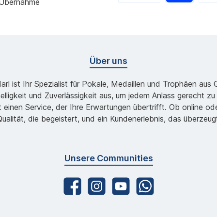
 Übernahme
Über uns
l ist Ihr Spezialist für Pokale, Medaillen und Trophäen aus
lligkeit und Zuverlässigkeit aus, um jedem Anlass gerecht 
 einen Service, der Ihre Erwartungen übertrifft. Ob online 
ualität, die begeistert, und ein Kundenerlebnis, das überzeug
Unsere Communities