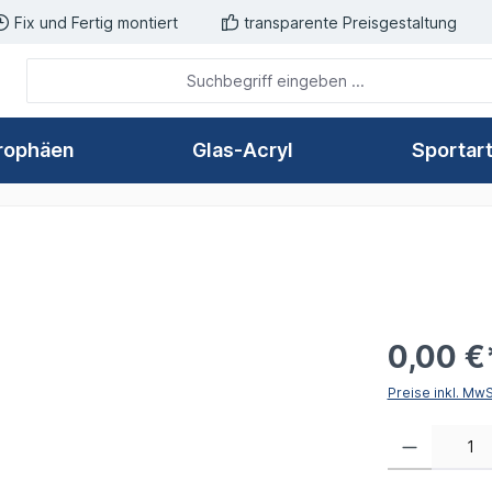
Fix und Fertig montiert
transparente Preisgestaltung
rophäen
Glas-Acryl
Sportar
0,00 €
Preise inkl. Mw
Produkt Anzahl: