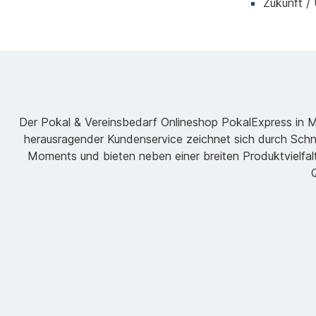
Zukunft /
Der Pokal & Vereinsbedarf Onlineshop PokalExpress in Mar
herausragender Kundenservice zeichnet sich durch Schne
Moments und bieten neben einer breiten Produktvielfalt
Q