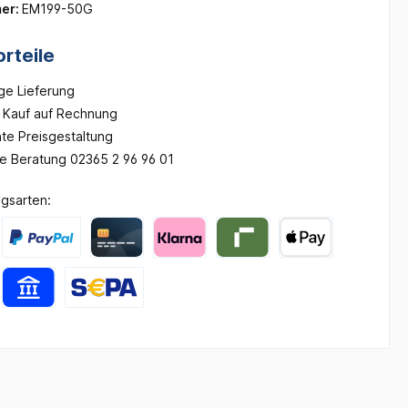
er:
EM199-50G
rteile
ge Lieferung
Kauf auf Rechnung
te Preisgestaltung
he Beratung 02365 2 96 96 01
gsarten: