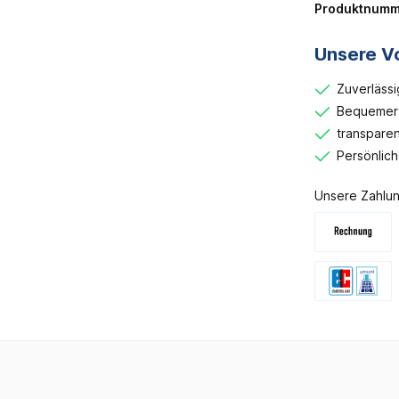
Produktnumm
Unsere Vo
Zuverlässi
Bequemer 
transparen
Persönlic
Unsere Zahlun