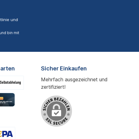
linie
und
nd bin mit
arten
Sicher Einkaufen
Mehrfach ausgezeichnet und
zertifiziert!