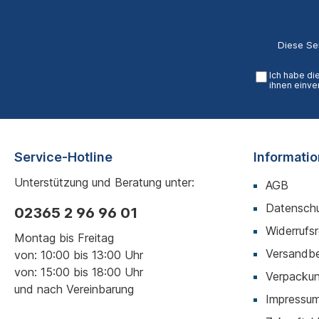
Diese Se
Ich habe di
ihnen einve
Service-Hotline
Informati
Unterstützung und Beratung unter:
AGB
Datenschu
02365 2 96 96 01
Widerrufs
Montag bis Freitag
Versandb
von: 10:00 bis 13:00 Uhr
von: 15:00 bis 18:00 Uhr
Verpackun
und nach Vereinbarung
Impressu