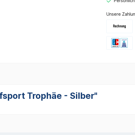
Persönlic
Unsere Zahlun
sport Trophäe - Silber"