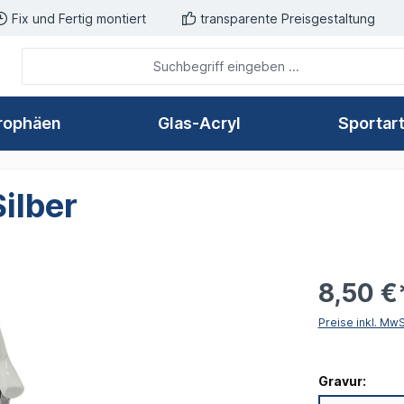
Fix und Fertig montiert
transparente Preisgestaltung
rophäen
Glas-Acryl
Sportar
ilber
8,50 €
Preise inkl. Mw
Gravur: