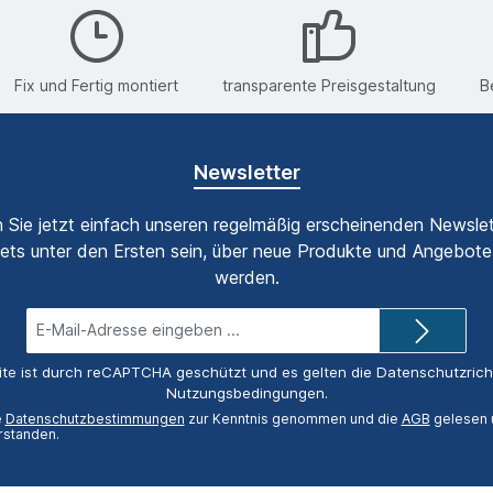
Fix und Fertig montiert
transparente Preisgestaltung
B
Newsletter
 Sie jetzt einfach unseren regelmäßig erscheinenden Newslet
ets unter den Ersten sein, über neue Produkte und Angebote 
werden.
E-
Mail-
Adresse*
ite ist durch reCAPTCHA geschützt und es gelten die
Datenschutzricht
Nutzungsbedingungen
.
e
Datenschutzbestimmungen
zur Kenntnis genommen und die
AGB
gelesen u
rstanden.