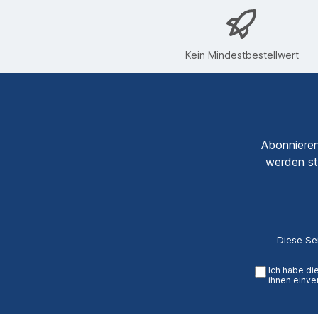
Kein Mindestbestellwert
Abonnieren
werden st
Diese Se
Ich habe di
ihnen einve