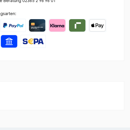
he Beratung 02365 2 96 96 01
gsarten: