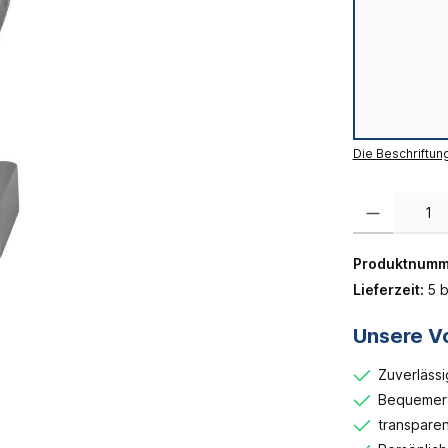
Die Beschriftun
Produkt Anzahl:
Produktnumm
Lieferzeit:
5 b
Unsere Vo
Zuverlässi
Bequemer 
transparen