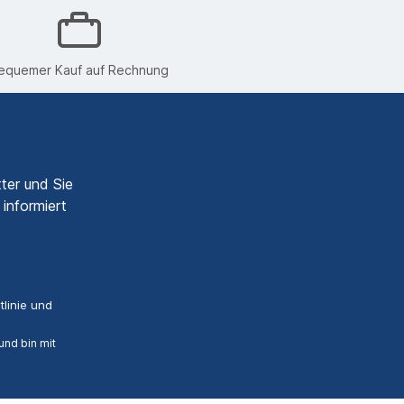
equemer Kauf auf Rechnung
ter und Sie
informiert
linie
und
nd bin mit