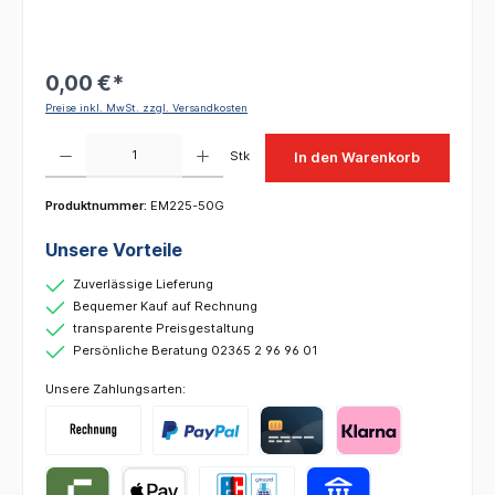
0,00 €*
Preise inkl. MwSt. zzgl. Versandkosten
Produkt Anzahl: Gib den gewünschten Wert ein oder benutze die Schaltflächen um die 
Stk
In den Warenkorb
Produktnummer:
EM225-50G
Unsere Vorteile
Zuverlässige Lieferung
Bequemer Kauf auf Rechnung
transparente Preisgestaltung
Persönliche Beratung 02365 2 96 96 01
Unsere Zahlungsarten: