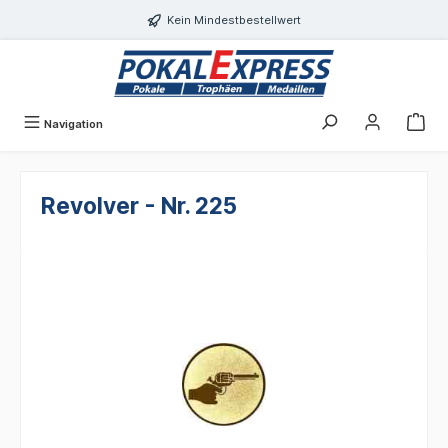
alt springen
Kein Mindestbestellwert
Navigation
Revolver - Nr. 225
Bildergalerie überspringen