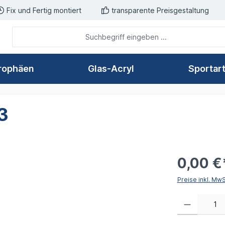
Fix und Fertig montiert
transparente Preisgestaltung
rophäen
Glas-Acryl
Sportar
3
0,00 €
Preise inkl. Mw
Produkt Anzahl: