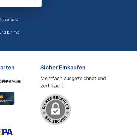
linie
und
nd bin mit
arten
Sicher Einkaufen
Mehrfach ausgezeichnet und
zertifiziert!