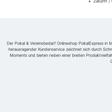
Zukunft /
Der Pokal & Vereinsbedarf Onlineshop PokalExpress in Mar
herausragender Kundenservice zeichnet sich durch Schne
Moments und bieten neben einer breiten Produktvielfalt
Q