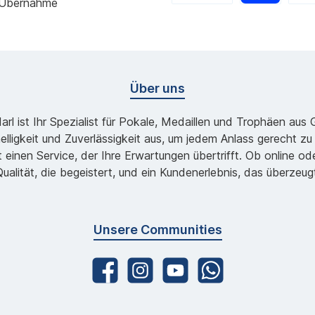
 Übernahme
Über uns
l ist Ihr Spezialist für Pokale, Medaillen und Trophäen aus
lligkeit und Zuverlässigkeit aus, um jedem Anlass gerecht 
 einen Service, der Ihre Erwartungen übertrifft. Ob online 
ualität, die begeistert, und ein Kundenerlebnis, das überzeug
Unsere Communities