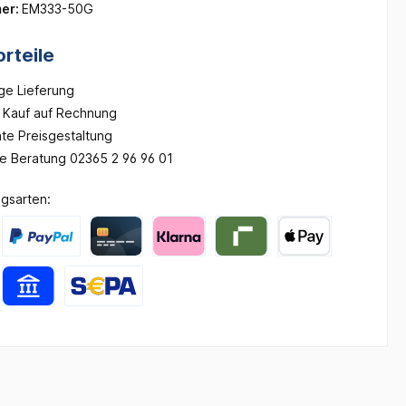
er:
EM333-50G
rteile
ge Lieferung
Kauf auf Rechnung
te Preisgestaltung
he Beratung 02365 2 96 96 01
gsarten: