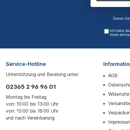
Diese Se
Ich habe di
ihnen einve
Service-Hotline
Informati
Unterstützung und Beratung unter:
AGB
Datenschu
02365 2 96 96 01
Widerrufs
Montag bis Freitag
Versandb
von: 10:00 bis 13:00 Uhr
von: 15:00 bis 18:00 Uhr
Verpackun
und nach Vereinbarung
Impressu