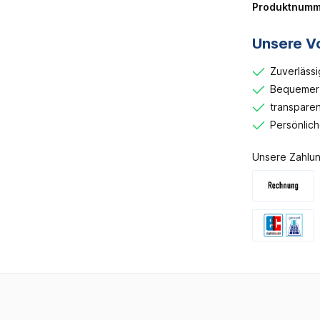
Produktnumm
Unsere Vo
Zuverlässi
Bequemer 
transparen
Persönlic
Unsere Zahlun