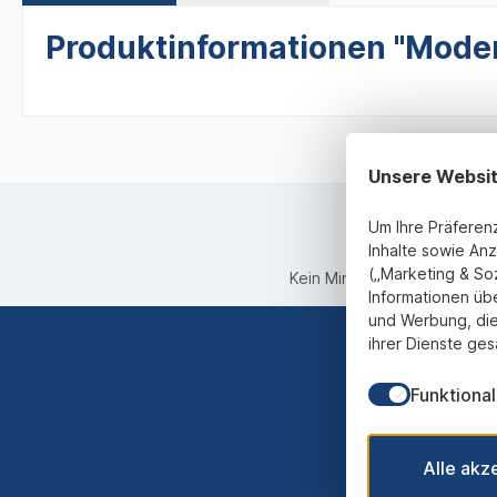
Produktinformationen "Moder
Unsere Websi
Um Ihre Präferen
Inhalte sowie Anz
(„Marketing & So
Kein Mindestbestellwert
Informationen üb
und Werbung, die
ihrer Dienste ges
Funktional
Abonnieren
werden st
Alle akz