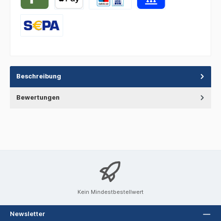
Beschreibung
Bewertungen
Kein Mindestbestellwert
Newsletter