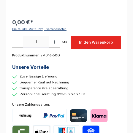
0,00 €*
Preise inkl. MwSt. zzgl. Versandkosten
Produkt Anzahl: Gib den gewünschten Wert ein oder benutze die Schaltflächen um die 
Stk
In den Warenkorb
Produktnummer:
EM016-50G
Unsere Vorteile
Zuverlässige Lieferung
Bequemer Kauf auf Rechnung
transparente Preisgestaltung
Persönliche Beratung 02365 2 96 96 01
Unsere Zahlungsarten: