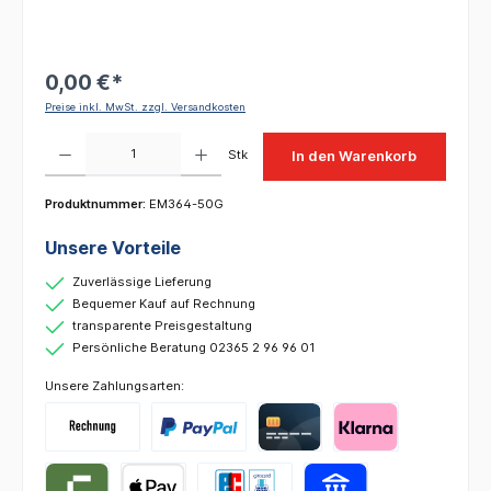
0,00 €*
Preise inkl. MwSt. zzgl. Versandkosten
Produkt Anzahl: Gib den gewünschten Wert ein oder benutze die Schaltflächen um die 
Stk
In den Warenkorb
Produktnummer:
EM364-50G
Unsere Vorteile
Zuverlässige Lieferung
Bequemer Kauf auf Rechnung
transparente Preisgestaltung
Persönliche Beratung 02365 2 96 96 01
Unsere Zahlungsarten: