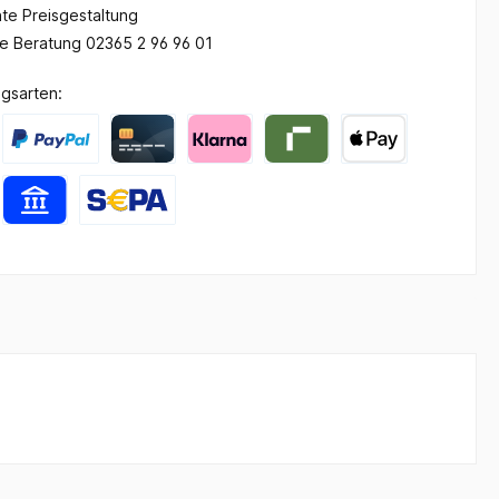
te Preisgestaltung
he Beratung 02365 2 96 96 01
gsarten: