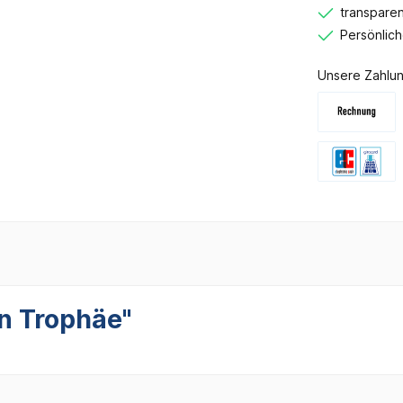
transparen
Persönlic
Unsere Zahlun
n Trophäe"