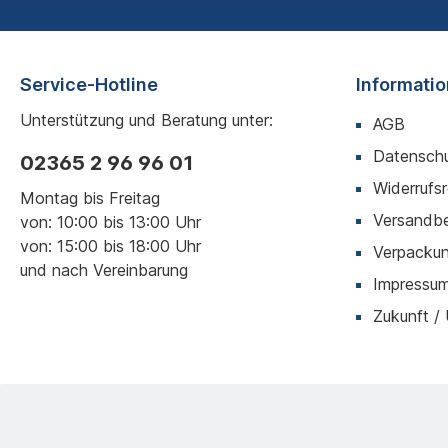
Service-Hotline
Informati
Unterstützung und Beratung unter:
AGB
Datenschu
02365 2 96 96 01
Widerrufs
Montag bis Freitag
Versandb
von: 10:00 bis 13:00 Uhr
von: 15:00 bis 18:00 Uhr
Verpackun
und nach Vereinbarung
Impressu
Zukunft /