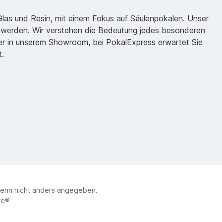
 Glas und Resin, mit einem Fokus auf Säulenpokalen. Unser
zu werden. Wir verstehen die Bedeutung jedes besonderen
oder in unserem Showroom, bei PokalExpress erwartet Sie
t.
enn nicht anders angegeben.
re®