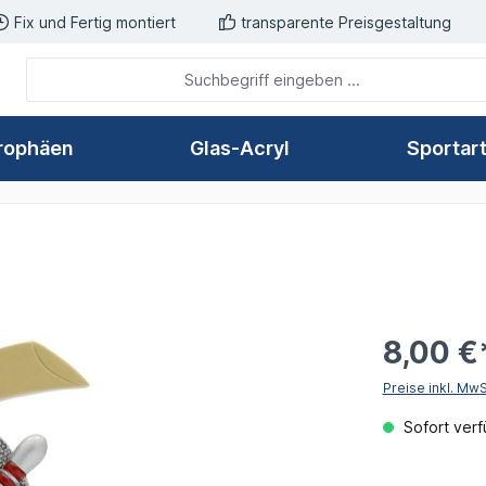
Fix und Fertig montiert
transparente Preisgestaltung
rophäen
Glas-Acryl
Sportar
8,00 €
Preise inkl. Mw
Sofort verfü