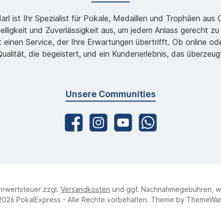
l ist Ihr Spezialist für Pokale, Medaillen und Trophäen aus
lligkeit und Zuverlässigkeit aus, um jedem Anlass gerecht 
 einen Service, der Ihre Erwartungen übertrifft. Ob online 
ualität, die begeistert, und ein Kundenerlebnis, das überzeug
Unsere Communities
ehrwertsteuer zzgl.
Versandkosten
und ggf. Nachnahmegebühren, w
2026 PokalExpress - Alle Rechte vorbehalten. Theme by
ThemeWa