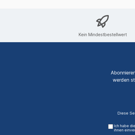
Kein Mindestbestellwert
Abonnieren
werden st
Diese Se
Ich habe di
ihnen einve