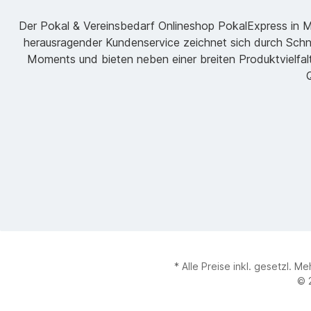
Der Pokal & Vereinsbedarf Onlineshop PokalExpress in Mar
herausragender Kundenservice zeichnet sich durch Schne
Moments und bieten neben einer breiten Produktvielfalt
Q
* Alle Preise inkl. gesetzl. M
© 