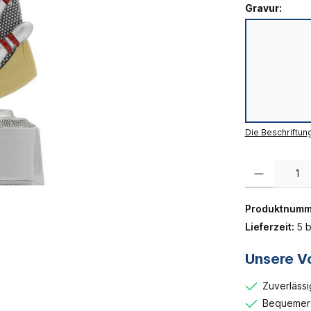
Gravur:
Die Beschriftun
Produkt Anzahl:
Produktnumm
Lieferzeit:
5 b
Unsere Vo
Zuverlässi
Bequemer 