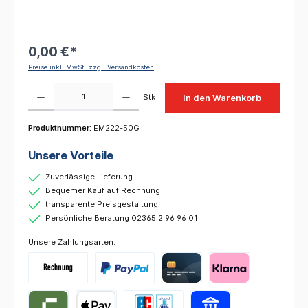
0,00 €*
Preise inkl. MwSt. zzgl. Versandkosten
Produkt Anzahl: Gib den gewünschten Wert ein oder benutze die Schaltflächen um die 
Stk
In den Warenkorb
Produktnummer:
EM222-50G
Unsere Vorteile
Zuverlässige Lieferung
Bequemer Kauf auf Rechnung
transparente Preisgestaltung
Persönliche Beratung 02365 2 96 96 01
Unsere Zahlungsarten: