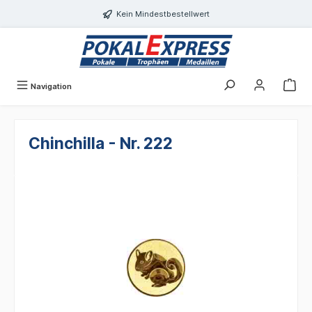
alt springen
Kein Mindestbestellwert
Navigation
Chinchilla - Nr. 222
Bildergalerie überspringen