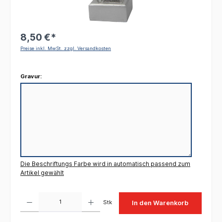
8,50 €*
Preise inkl. MwSt. zzgl. Versandkosten
Gravur:
Die Beschriftungs Farbe wird in automatisch passend zum
Artikel gewählt
Produkt Anzahl: Gib den gewünschten Wert ein oder benutze die Schaltflächen um die 
Stk
In den Warenkorb