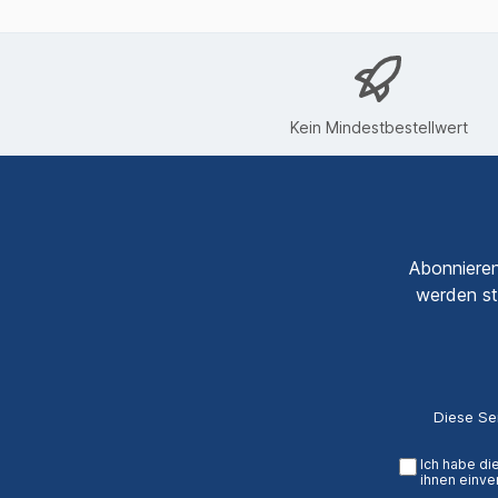
Kein Mindestbestellwert
Abonnieren
werden st
Diese Se
Ich habe di
ihnen einve