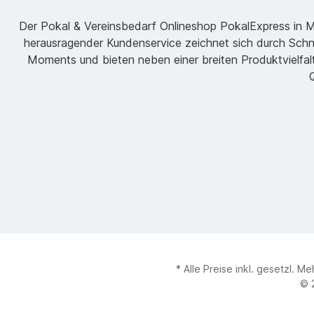
Der Pokal & Vereinsbedarf Onlineshop PokalExpress in Mar
herausragender Kundenservice zeichnet sich durch Schne
Moments und bieten neben einer breiten Produktvielfalt
Q
* Alle Preise inkl. gesetzl. M
© 