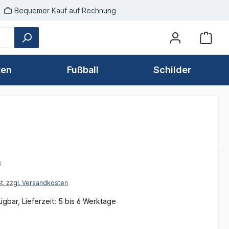
Bequemer Kauf auf Rechnung
ten
Fußball
Schilder
*
St. zzgl. Versandkosten
gbar, Lieferzeit: 5 bis 6 Werktage