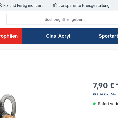
Fix und Fertig montiert
transparente Preisgestaltung
rophäen
Glas-Acryl
Sportar
7,90 €
Preise inkl. Mw
Sofort verfü