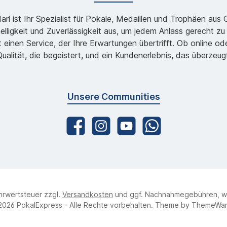
l ist Ihr Spezialist für Pokale, Medaillen und Trophäen aus
lligkeit und Zuverlässigkeit aus, um jedem Anlass gerecht 
 einen Service, der Ihre Erwartungen übertrifft. Ob online 
ualität, die begeistert, und ein Kundenerlebnis, das überzeug
Unsere Communities
ehrwertsteuer zzgl.
Versandkosten
und ggf. Nachnahmegebühren, w
2026 PokalExpress - Alle Rechte vorbehalten. Theme by
ThemeWa