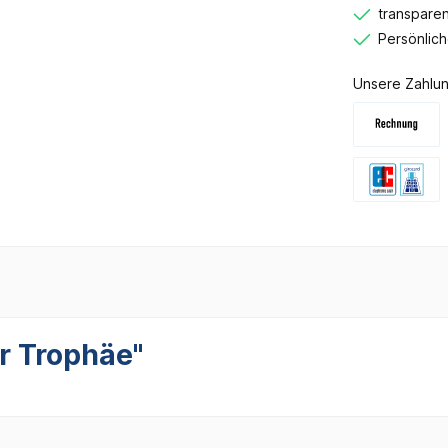
transparen
Persönlic
Unsere Zahlun
r Trophäe"