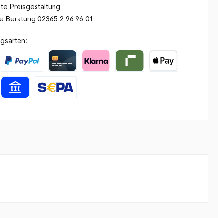
te Preisgestaltung
he Beratung 02365 2 96 96 01
gsarten: