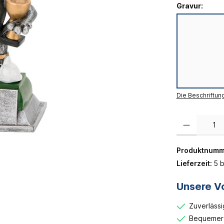
Gravur:
Die Beschriftun
Produkt Anzahl:
Produktnumm
Lieferzeit:
5 b
Unsere Vo
Zuverlässi
Bequemer 