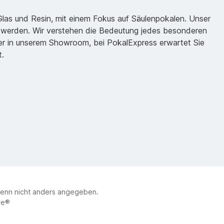
 Glas und Resin, mit einem Fokus auf Säulenpokalen. Unser
zu werden. Wir verstehen die Bedeutung jedes besonderen
oder in unserem Showroom, bei PokalExpress erwartet Sie
t.
enn nicht anders angegeben.
re®