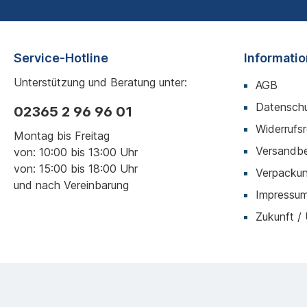
Service-Hotline
Informati
Unterstützung und Beratung unter:
AGB
Datenschu
02365 2 96 96 01
Widerrufs
Montag bis Freitag
Versandb
von: 10:00 bis 13:00 Uhr
von: 15:00 bis 18:00 Uhr
Verpackun
und nach Vereinbarung
Impressu
Zukunft /