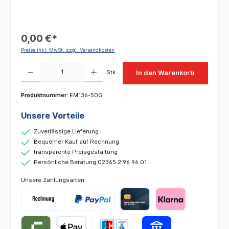
0,00 €*
Preise inkl. MwSt. zzgl. Versandkosten
Produkt Anzahl: Gib den gewünschten Wert ein oder benutze die Schaltflächen um die 
Stk
In den Warenkorb
Produktnummer:
EM136-50G
Unsere Vorteile
Zuverlässige Lieferung
Bequemer Kauf auf Rechnung
transparente Preisgestaltung
Persönliche Beratung 02365 2 96 96 01
Unsere Zahlungsarten: