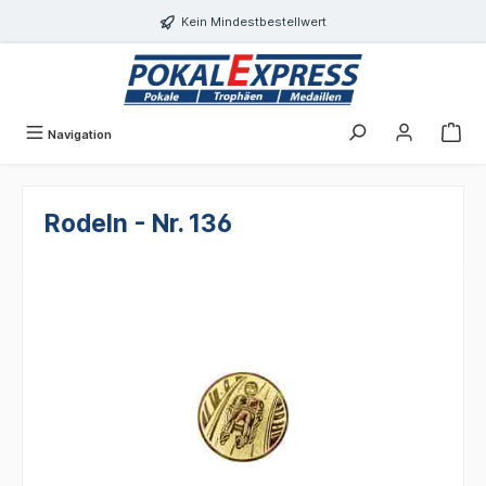
alt springen
Kein Mindestbestellwert
Navigation
Rodeln - Nr. 136
Bildergalerie überspringen