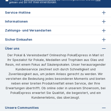
gelesen und bin mit ihnen einverstanden.
Service-Hotline
Informationen
Zahlungs- und Versandarten
Sicher Einkaufen
Über uns
Der Pokal & Vereinsbedarf Onlineshop PokalExpress in Marl ist
Ihr Spezialist für Pokale, Medaillen und Trophäen aus Glas und
Resin, mit einem Fokus auf Säulenpokalen. Unser herausragender
Kundenservice zeichnet sich durch Schnelligkeit und
Zuverlässigkeit aus, um jedem Anlass gerecht zu werden. Wir
verstehen die Bedeutung jedes besonderen Moments und bieten
neben einer breiten Produktvielfalt einen Service, der Ihre
Erwartungen übertrifft. Ob online oder in unserem Showroom, bei
PokalExpress erwartet Sie Qualität, die begeistert, und ein
Kundenerlebnis, das überzeugt.
Unsere Communities