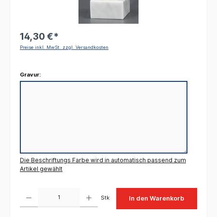
14,30 €*
Preise inkl. MwSt. zzgl. Versandkosten
Gravur:
Die Beschriftungs Farbe wird in automatisch passend zum
Artikel gewählt
Produkt Anzahl: Gib den gewünschten Wert ein oder benutze die Schaltflächen um die 
Stk
In den Warenkorb