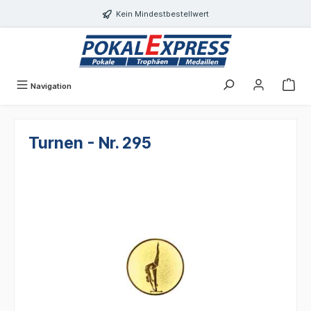
alt springen
Kein Mindestbestellwert
Navigation
Turnen - Nr. 295
Bildergalerie überspringen