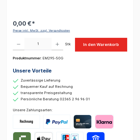
0,00 €*
Preise inkl. MwSt. zzgl. Versandkosten
Produkt Anzahl: Gib den gewünschten Wert ein oder benutze die Schaltflächen um die 
Stk
In den Warenkorb
Produktnummer:
EM295-50G
Unsere Vorteile
Zuverlässige Lieferung
Bequemer Kauf auf Rechnung
transparente Preisgestaltung
Persönliche Beratung 02365 2 96 96 01
Unsere Zahlungsarten: